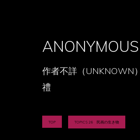
ANONYMOUS
作者不詳（UNKNOWN
禮
TOP
TOPICS 26 民画の生き物