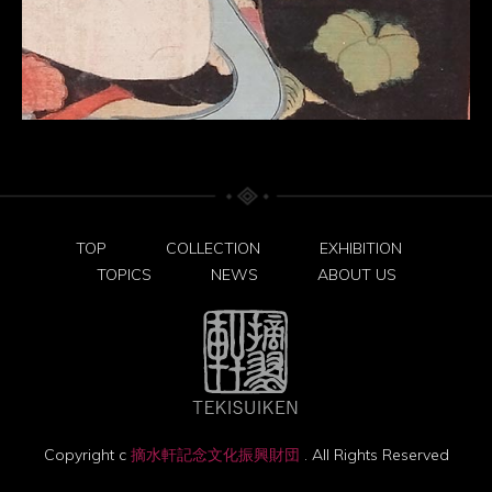
TOP
COLLECTION
EXHIBITION
TOPICS
NEWS
ABOUT US
Copyright c
摘水軒記念文化振興財団
. All Rights Reserved