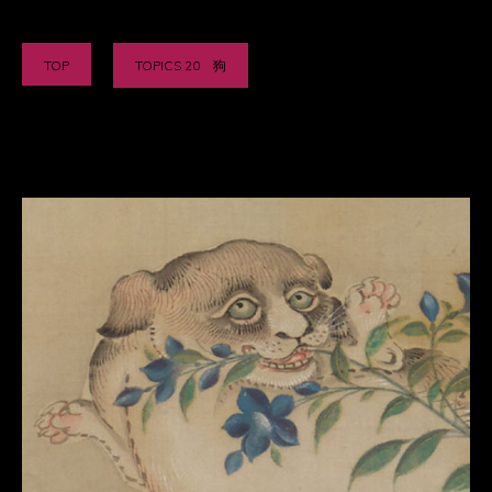
TOP
TOPICS 20 狗