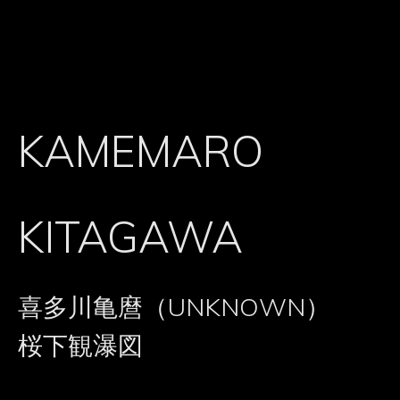
KAMEMARO
KITAGAWA
喜多川亀麿（UNKNOWN）
桜下観瀑図