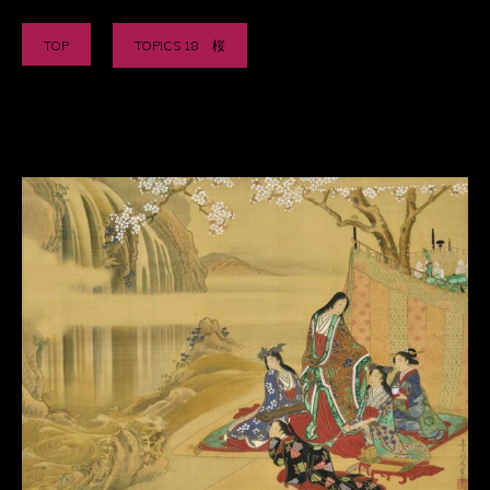
TOP
TOPICS 18 桜