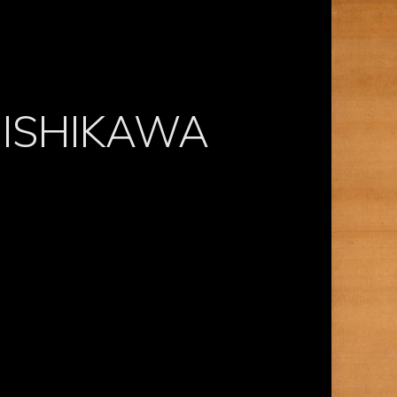
ISHIKAWA
）