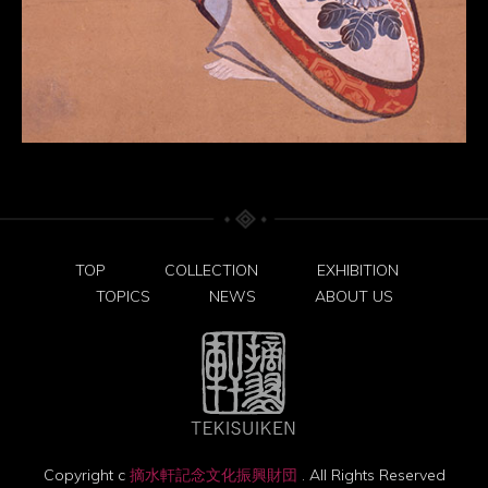
TOP
COLLECTION
EXHIBITION
TOPICS
NEWS
ABOUT US
Copyright c
摘水軒記念文化振興財団
. All Rights Reserved