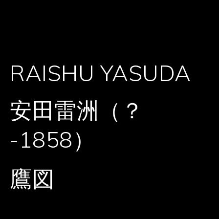
RAISHU YASUDA
安田雷洲（？
-1858）
鷹図