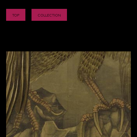
TOP
COLLECTION