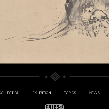
COLLECTION
EXHIBITION
TOPICS
NEWS