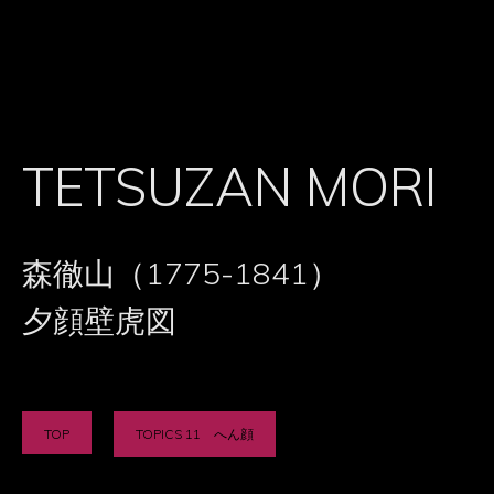
TETSUZAN MORI
森徹山（1775-1841）
夕顔壁虎図
TOP
TOPICS 11 へん顔