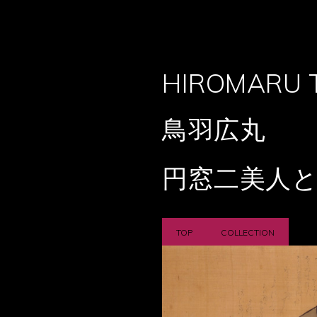
HIROMARU 
鳥羽広丸
円窓二美人
TOP
COLLECTION