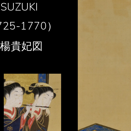
SUZUKI
25-1770）
楊貴妃図