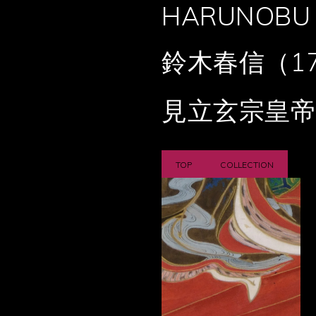
HARUNOBU 
鈴木春信（17
見立玄宗皇帝
TOP
COLLECTION