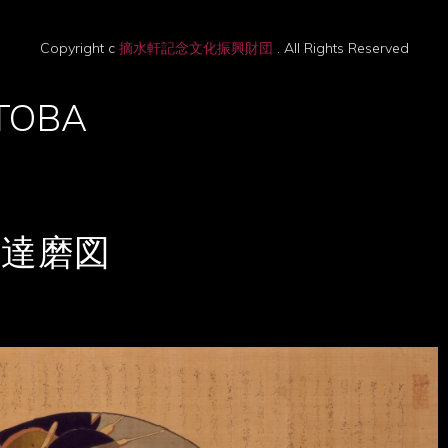
Copyright c
摘水軒記念文化振興財団
. All Rights Reserved
TOBA
と達磨図