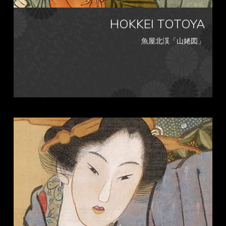
HOKKEI TOTOYA
魚屋北渓「山姥図」