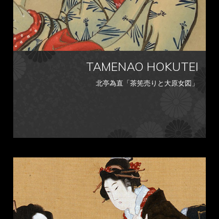
TAMENAO HOKUTEI
北亭為直「茶筅売りと大原女図」