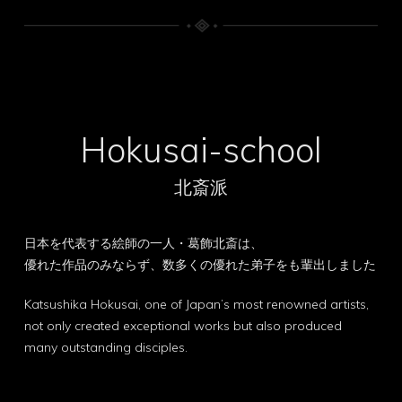
Hokusai-school
北斎派
日本を代表する絵師の一人・葛飾北斎は、
優れた作品のみならず、数多くの優れた弟子をも輩出しました
Katsushika Hokusai, one of Japan’s most renowned artists,
not only created exceptional works but also produced
many outstanding disciples.