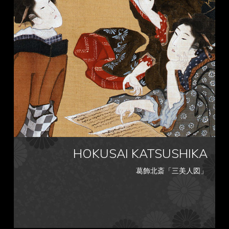
HOKUSAI KATSUSHIKA
葛飾北斎「三美人図」