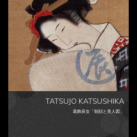
TATSUJO KATSUSHIKA
葛飾辰女「朝顔と美人図」