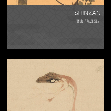
SHINZAN
晋山「蛇足図」