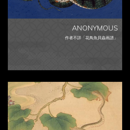
ANONYMOUS
作者不詳「花鳥魚貝蟲画譜」