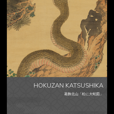
HOKUZAN KATSUSHIKA
葛飾北山「松に大蛇図」