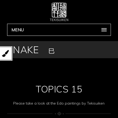
MENU
SNAKE
巳
TOPICS 15
Please take a look at the Edo paintings by Tekisuiken