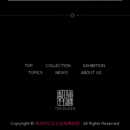
TOP
COLLECTION
EXHIBITION
TOPICS
NEWS
ABOUT US
Copyright ©
摘水軒記念文化振興財団
. All Rights Reserved